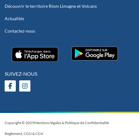
Découvrir le territoire Riom Limagne et Volcans
Actualités
Contactez-nous
SUIVEZ-NOUS
Copyright © 2025
Mentions légales & Politique de Confidentialité
Règlement, CGU & CGV